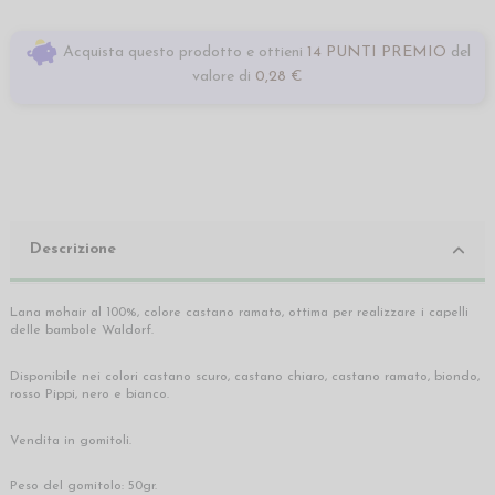
Acquista questo prodotto e ottieni
14 PUNTI PREMIO
del
valore di
0,28 €
Descrizione
Lana mohair al 100%, colore castano ramato, ottima per realizzare i capelli
delle bambole Waldorf.
Disponibile nei colori castano scuro, castano chiaro, castano ramato, biondo,
rosso Pippi, nero e bianco.
Vendita in gomitoli.
Peso del gomitolo: 50gr.