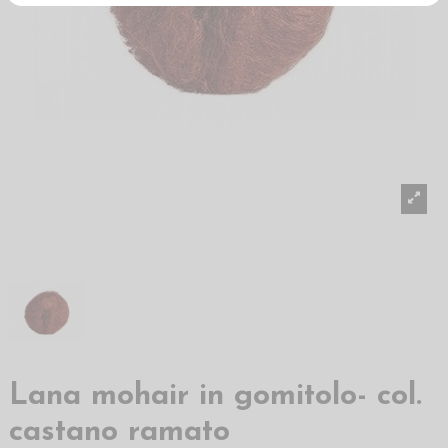
Lana mohair in gomitolo- col.
castano ramato