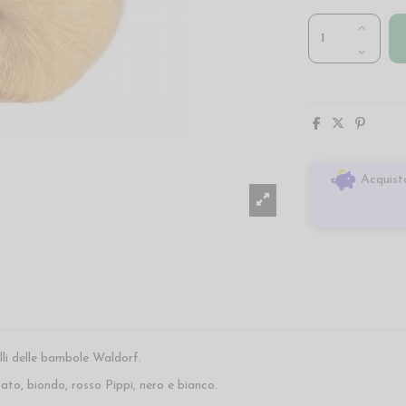
Acquista
lli delle bambole Waldorf.
ato, biondo, rosso Pippi, nero e bianco.