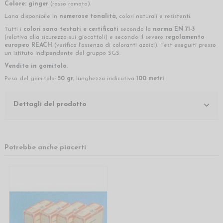
Colore: ginger
(rosso ramato).
Lana disponibile in
numerose tonalità,
colori naturali e resistenti.
Tutti i
colori sono testati e certificati
secondo la
norma EN 71-3
(relativa alla sicurezza sui giocattoli) e secondo il severo
regolamento
europeo REACH
(verifica l'assenza di coloranti azoici). Test eseguiti presso
un istituto indipendente del gruppo SGS.
Vendita in gomitolo
.
Peso del gomitolo:
50 gr
, lunghezza indicativa
100 metri
.
Dettagli del prodotto
Potrebbe anche piacerti