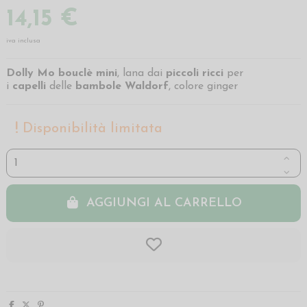
14,15 €
iva inclusa
Dolly Mo bouclè mini
, lana dai
piccoli ricci
per
i
capelli
delle
bambole Waldorf
, colore ginger
Disponibilità limitata
AGGIUNGI AL CARRELLO