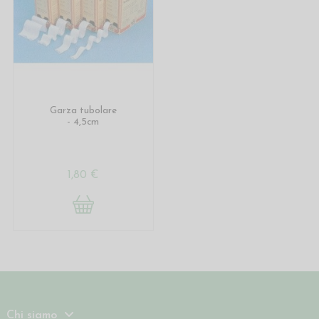
Garza tubolare
- 4,5cm
1,80 €
Chi siamo