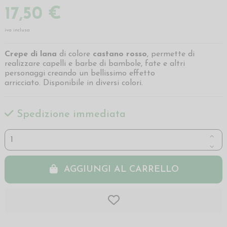
17,50 €
iva inclusa
Crepe di lana
di colore
castano rosso
, permette di
realizzare capelli e barbe di bambole, fate e altri
personaggi creando un bellissimo effetto
arricciato. Disponibile in diversi colori.
Spedizione immediata
AGGIUNGI AL CARRELLO