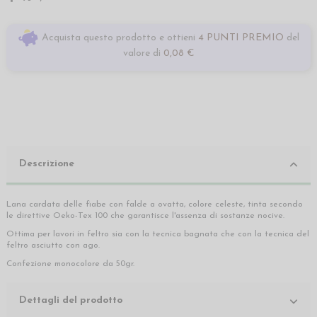
Acquista questo prodotto e ottieni
4 PUNTI PREMIO
del
valore di
0,08 €
Descrizione
Lana cardata delle fiabe con falde a ovatta, colore celeste, tinta secondo
le direttive Oeko-Tex 100 che garantisce l'assenza di sostanze nocive.
Ottima per lavori in feltro sia con la tecnica bagnata che con la tecnica del
feltro asciutto con ago.
Confezione monocolore da 50gr.
Dettagli del prodotto