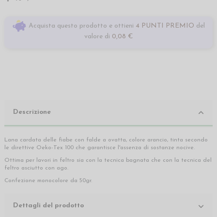
Acquista questo prodotto e ottieni
4 PUNTI PREMIO
del
valore di
0,08 €
Descrizione
Lana cardata delle fiabe con falde a ovatta, colore arancio, tinta secondo
le direttive Oeko-Tex 100 che garantisce l'assenza di sostanze nocive.
Ottima per lavori in feltro sia con la tecnica bagnata che con la tecnica del
feltro asciutto con ago.
Confezione monocolore da 50gr.
Dettagli del prodotto