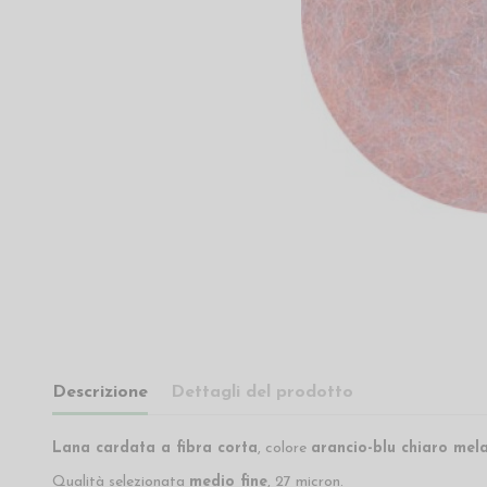
Descrizione
Dettagli del prodotto
Lana cardata a fibra corta
, colore
arancio-blu chiaro mel
Qualità selezionata
medio fine
, 27 micron.