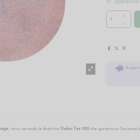
Spedizio
Acquist
ange
, tinta secondo le direttive
Oeko-Tex 100
che garantisce l'assenza d