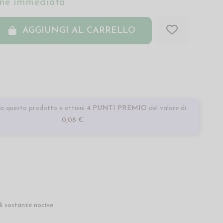
ne immediata
AGGIUNGI AL CARRELLO
a questo prodotto e ottieni
4 PUNTI PREMIO
del valore di
0,08 €
i sostanze nocive.