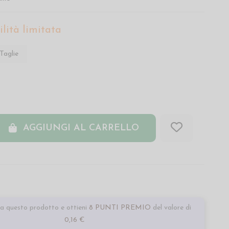
lità limitata
Taglie
AGGIUNGI AL CARRELLO
a questo prodotto e ottieni
8 PUNTI PREMIO
del valore di
0,16 €