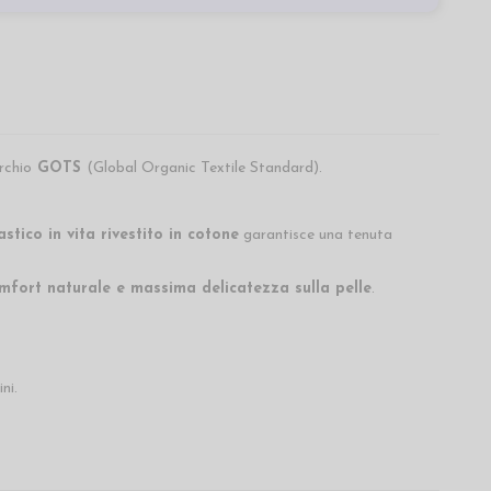
rchio
GOTS
(Global Organic Textile Standard).
astico in vita rivestito in cotone
garantisce una tenuta
mfort naturale e massima delicatezza sulla pelle
.
ini.