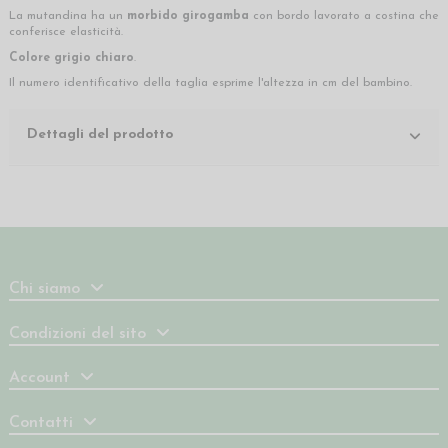
La mutandina ha un
morbido girogamba
con bordo lavorato a costina che
conferisce elasticità.
Colore grigio chiaro
.
Il numero identificativo della taglia esprime l'altezza in cm del bambino.
Dettagli del prodotto
Chi siamo
Condizioni del sito
Account
Contatti