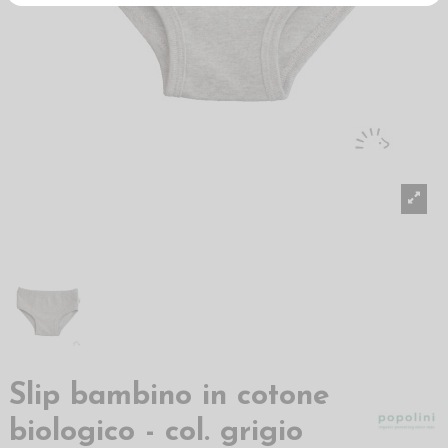
Slip bambino in cotone
biologico - col. grigio