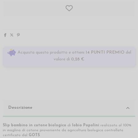
Acquista questo prodotto e ottieni
14 PUNTI PREMIO
del
valore di
0,28 €
Descrizione
Slip bambino in cotone biologico
di
Iobio Popolini
realizzato al 100%
in maglina di cotone proveniente da agricoltura biologica controllata
certificato dal
GOTS
.