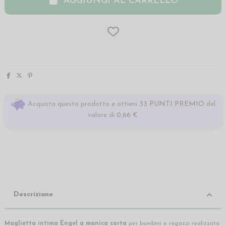
AGGIUNGI AL CARRELLO
Acquista questo prodotto e ottieni
33 PUNTI PREMIO
del
valore di
0,66 €
Descrizione
Maglietta intima Engel a manica corta
per bambini e ragazzi realizzata