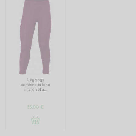
Leggings
bambino in lana
mista seta...
33,00 €