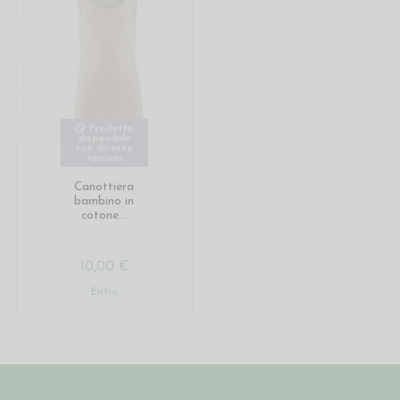
Prodotto
disponibile
con diverse
opzioni
Canottiera
bambino in
cotone...
10,00 €
Entra