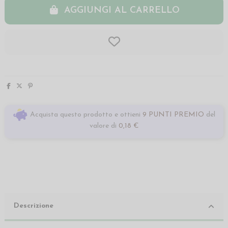
AGGIUNGI AL CARRELLO
Acquista questo prodotto e ottieni
9 PUNTI PREMIO
del
valore di
0,18 €
Descrizione