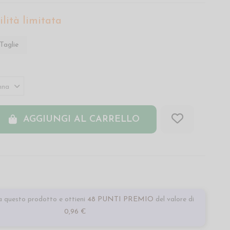
lità limitata
Taglie
AGGIUNGI AL CARRELLO
 questo prodotto e ottieni
48 PUNTI PREMIO
del valore di
0,96 €