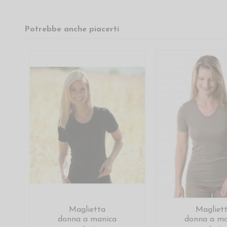
Potrebbe anche piacerti
Maglietta
Magliet
donna a manica
donna a ma