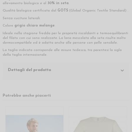
allevamento biologico e al
30% in seta
.
Qualità biologica certificata dal
GOTS
(Global Organic Textile Standard) .
Senza cuciture laterali.
Colore
grigio chiaro melange
.
Ideale nella stagione fredda per le proprietà riscaldanti e termoequilibranti
del filato con cui sono realizzate. La lana mescolata alla seta risulta molto
dermocompatibile ed è adatta anche alle persone con pelle sensibile.
La taglia indicata corrisponde alle misure tedesca, tra parentesi la sigla
della taglia internazionale.
Dettagli del prodotto
Potrebbe anche piacerti