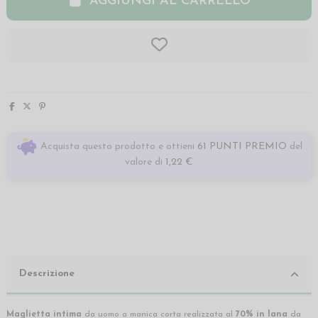
AGGIUNGI AL CARRELLO
Acquista questo prodotto e ottieni
61 PUNTI PREMIO
del
valore di
1,22 €
Descrizione
Maglietta intima
da uomo a manica corta realizzata al
70% in lana
da