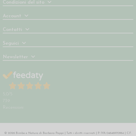
Condizioni del sito
Account
Contatti
Seguici
Newsletter
5,0
/5
739
Recensioni
© 2026 Bimbo e Natura di Barbara Pappi | Tutti i diritti riservati | P. IVA 04646970964 | C.F.