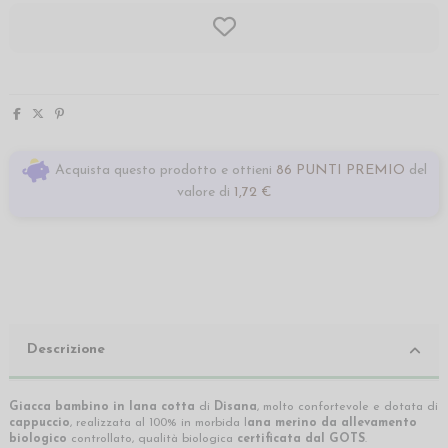
Acquista questo prodotto e ottieni
86 PUNTI PREMIO
del
valore di
1,72 €
Descrizione
Giacca bambino in lana cotta
di
Disana
, molto confortevole e dotata di
cappuccio
, realizzata al 100% in morbida l
ana merino da allevamento
biologico
controllato, qualità biologica
certificata dal GOTS
.