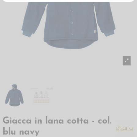
Giacca in lana cotta - col.
blu navy