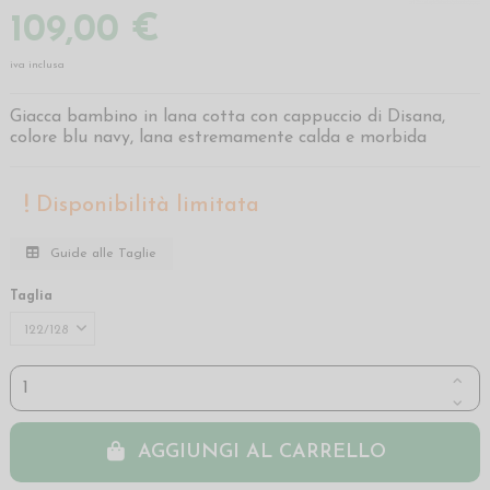
109,00 €
iva inclusa
Giacca bambino in lana cotta con cappuccio di Disana,
colore blu navy, lana estremamente calda e morbida
Disponibilità limitata
Guide alle Taglie
Taglia
AGGIUNGI AL CARRELLO