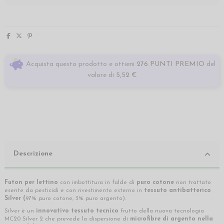
Acquista questo prodotto e ottieni
276 PUNTI PREMIO
del
valore di
5,52 €
Descrizione
Futon per lettino
con imbottitura in falde di
puro cotone
non trattato
esente da pesticidi e con rivestimento esterno in
tessuto antibatterico
Silver (
97% puro cotone, 3% puro argento).
Silver è un
innovativo tessuto tecnico
frutto della nuova tecnologia
MC20 Silver 2 che prevede la dispersione di
microfibre di argento nella