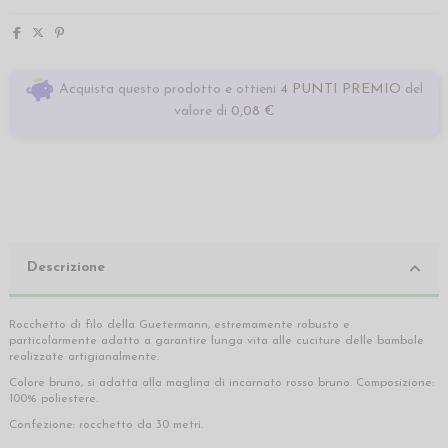
Acquista questo prodotto e ottieni
4 PUNTI PREMIO
del
valore di
0,08 €
Descrizione
Rocchetto di filo della Guetermann, estremamente robusto e
particolarmente adatto a garantire lunga vita alle cuciture delle bambole
realizzate artigianalmente.
Colore bruno, si adatta alla maglina di incarnato rosso bruno. Composizione:
100% poliestere.
Confezione: rocchetto da 30 metri.