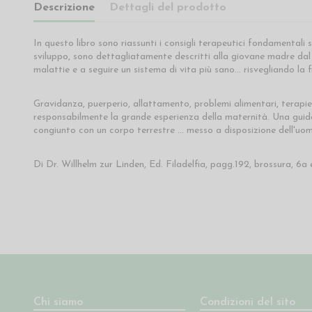
Descrizione
Dettagli del prodotto
In questo libro sono riassunti i consigli terapeutici fondamentali 
sviluppo, sono dettagliatamente descritti alla giovane madre dal
malattie e a seguire un sistema di vita più sano... risvegliando la 
Gravidanza, puerperio, allattamento, problemi alimentari, terapi
responsabilmente la grande esperienza della maternità. Una guida 
congiunto con un corpo terrestre ... messo a disposizione dell'uom
Di Dr. Willhelm zur Linden, Ed. Filadelfia, pagg.192, brossura, 6a 
Chi siamo
Condizioni del sito