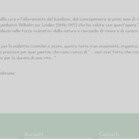
sulla cura e l'allevamento del bambino, dal concepimento ai primi anni di v
 pediatra Wilhelm zur Linden (1896-1971) che ha voluto con quest'opera " 
fiducia nelle forze risanatrici della natura e cercando di vivere e di curars
e per le malattie croniche o acute, questo testo è un esauriente, organi
preziosa per quei genitori che sono consci di " ….non aver fatto che coope
o per la durata di una vita…."
edizione.
Account
Contatti