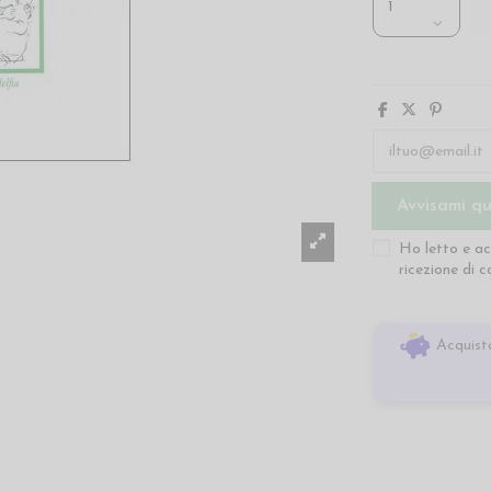
Ho letto e ac
ricezione di 
Acquista