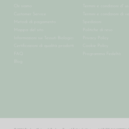
Chi siamo
Termini e condizioni d' u
Customer Service
Termini e condizioni di v
Metodi di pagamento
Spedizioni
Mappa del sito
Politiche di reso
Informazioni sui Tessuti Biologici
Privacy Policy
Certificazioni di qualità prodotti
Cookie Policy
FAQ
Programma Fedeltà
Blog