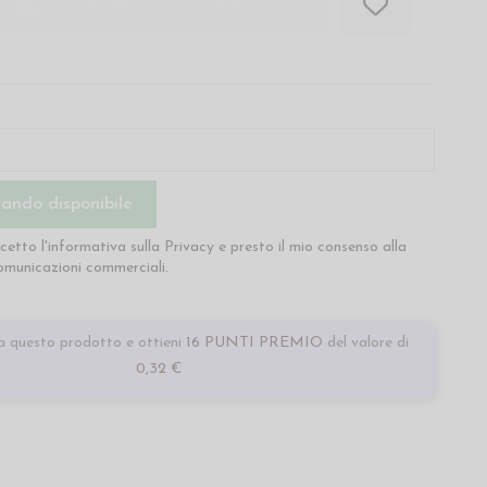
AGGIUNGI AL CARRELLO
cetto l'informativa sulla
Privacy
e presto il mio consenso alla
comunicazioni commerciali.
 questo prodotto e ottieni
16 PUNTI PREMIO
del valore di
0,32 €