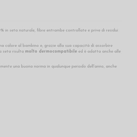
 in seta naturale, fibre entrambe controllate e prive di residui
na calore al bambino e, grazie alla sua capacità di assorbire
a seta risulta
molto dermocompatibile
ed è adatta anche alle
uramente una buona norma in qualunque periodo dell'anno, anche