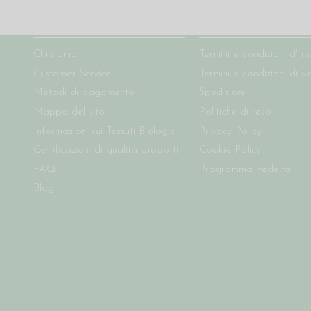
Chi siamo
Condizioni del sito
Chi siamo
Termini e condizioni d' u
Customer Service
Termini e condizioni di v
Metodi di pagamento
Spedizioni
Mappa del sito
Politiche di reso
Informazioni sui Tessuti Biologici
Privacy Policy
Certificazioni di qualità prodotti
Cookie Policy
FAQ
Programma Fedeltà
Blog