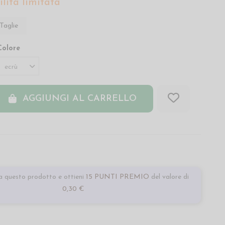
lità limitata
Taglie
Colore
AGGIUNGI AL CARRELLO
 questo prodotto e ottieni
15 PUNTI PREMIO
del valore di
0,30 €