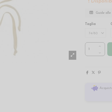
Disponibi
Guide alle 
Taglia
Acquista