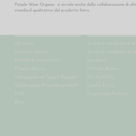
People Wear Organic si avvale anche della collaborazione di altr
standard qualitativo del prodotto finito.
Chi siamo
Condizioni del sito
Chi siamo
Termini e condizioni d' u
Customer Service
Termini e condizioni di v
Metodi di pagamento
Spedizioni
Mappa del sito
Politiche di reso
Informazioni sui Tessuti Biologici
Privacy Policy
Certificazioni di qualità prodotti
Cookie Policy
FAQ
Programma Fedeltà
Blog