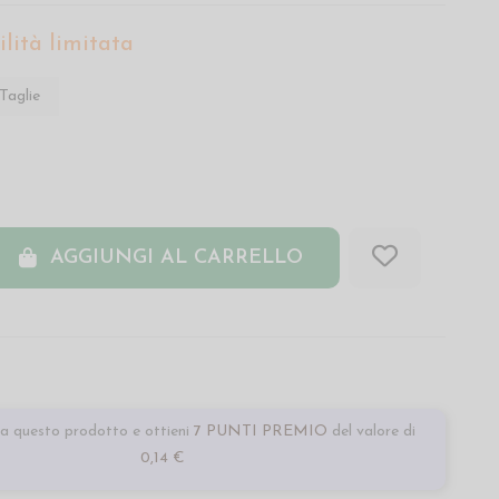
lità limitata
Taglie
AGGIUNGI AL CARRELLO
a questo prodotto e ottieni
7 PUNTI PREMIO
del valore di
0,14 €