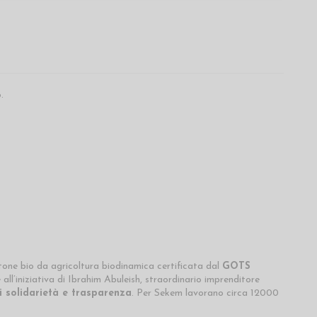
.
one bio da agricoltura biodinamica certificata dal
GOTS
ll’iniziativa di Ibrahim Abuleish, straordinario imprenditore
di solidarietà e trasparenza
. Per Sekem lavorano circa 12000