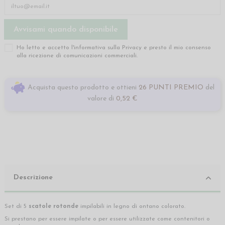
Ho letto e accetto l'informativa sulla
Privacy
e presto il mio consenso
alla ricezione di comunicazioni commerciali.
Acquista questo prodotto e ottieni
26 PUNTI PREMIO
del
valore di
0,52 €
Descrizione
Set di 5
scatole rotonde
impilabili in legno di ontano colorato.
Si prestano per essere impilate o per essere utilizzate come contenitori o