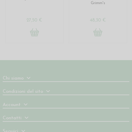
Grimm's
27,50 €
48,30 €
Chi siamo
Condizioni del sito
Account
Contatti
Seguici