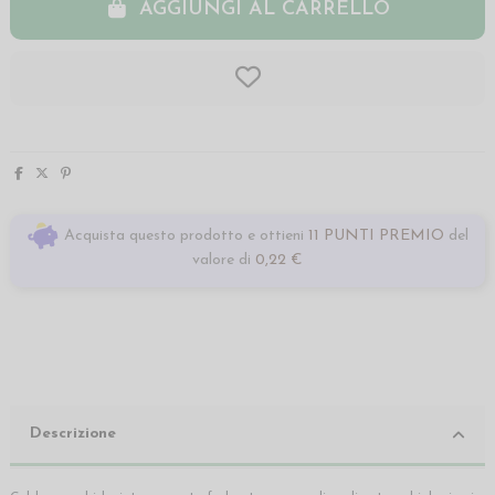
AGGIUNGI AL CARRELLO
Acquista questo prodotto e ottieni
11 PUNTI PREMIO
del
valore di
0,22 €
Descrizione