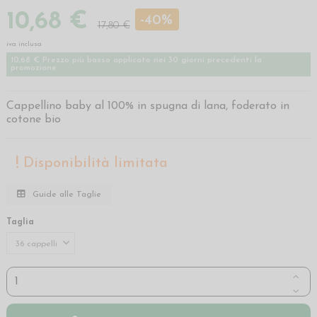
10,68 €
-40%
17,80 €
iva inclusa
10,68 € Prezzo più basso applicato nei 30 giorni precedenti la
promozione
Cappellino baby al 100% in spugna di lana, foderato in
cotone bio
Disponibilità limitata
Guide alle Taglie
Taglia