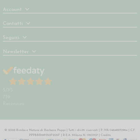
Account
Contatti
Seguici
Newsletter
5,0
/5
739
Recensioni
© 2026 Bimbo e Natura di Barbara Pappi | Tutti i diritti riservati | P. IVA 04646970964 | C.F.
PPPBBR69H50F205F | R.E.A. Milano N. 1763707 |
Credits