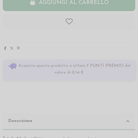
AGGIUNGI AL CARRELLO
Acquista questo prodotto e ottieni
7 PUNTI PREMIO
del
valore di
0,14 €
Descrizione