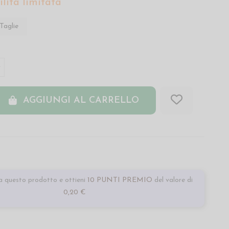
lità limitata
Taglie
AGGIUNGI AL CARRELLO
 questo prodotto e ottieni
10 PUNTI PREMIO
del valore di
0,20 €