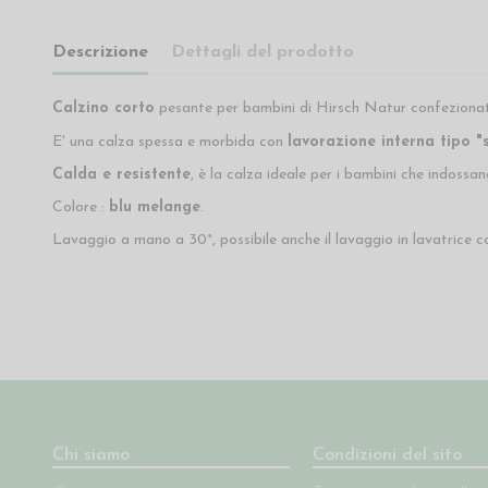
Descrizione
Dettagli del prodotto
Calzino corto
pesante per bambini di Hirsch Natur confezionat
E' una calza spessa e morbida con
lavorazione interna tipo 
Calda e resistente
, è la calza ideale per i bambini che indossan
Colore :
blu melange
.
Lavaggio a mano a 30°, possibile anche il lavaggio in lavatrice 
Chi siamo
Condizioni del sito