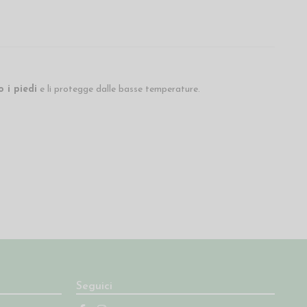
 i piedi
e li protegge dalle basse temperature.
Seguici