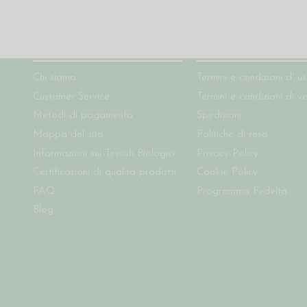
Chi siamo
Condizioni del sito
Chi siamo
Termini e condizioni d' u
Customer Service
Termini e condizioni di v
Metodi di pagamento
Spedizioni
Mappa del sito
Politiche di reso
Informazioni sui Tessuti Biologici
Privacy Policy
Certificazioni di qualità prodotti
Cookie Policy
FAQ
Programma Fedeltà
Blog