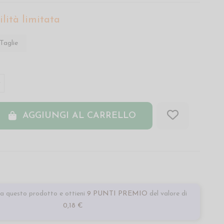
lità limitata
Taglie
AGGIUNGI AL CARRELLO
a questo prodotto e ottieni
9 PUNTI PREMIO
del valore di
0,18 €