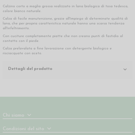
Calzino corto a maglia grossa realizzato in lana biologica di tosa tedesca,
colore bianco naturale.
Calza di facile manutenzione, grazie all'impiego di determinate qualità di
lana, che per propria caratteristica naturale hanno una scarsa tendenza
all'infeltrimento.
Con cuciture completamente piatte che non creano punti di fastidio al
contatto con il piede.
Calza prelavalata a fine lavorazione con detergente biologico e
risciacquate con aceto.
Dettagli del prodotto
Chi siamo
Condizioni del sito