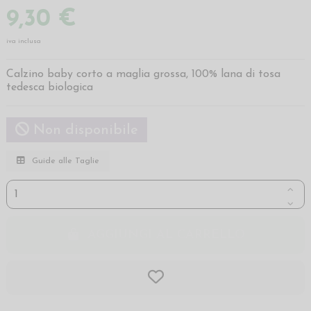
9,30 €
iva inclusa
Calzino baby corto a maglia grossa, 100% lana di tosa
tedesca biologica
Non disponibile
Guide alle Taglie
AGGIUNGI AL CARRELLO