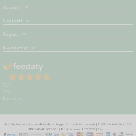
Account
Contatti
Seguici
Newsletter
5,0
/5
739
Recensioni
© 2026 Bimbo e Natura di Barbara Pappi | Tutti i diritti riservati | P. IVA 04646970964 | C.F.
PPPBBR69H50F205F | R.E.A. Milano N. 1763707 |
Credits