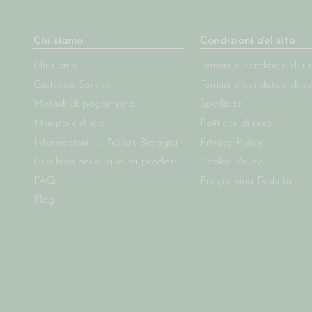
Chi siamo
Condizioni del sito
Chi siamo
Termini e condizioni d' u
Customer Service
Termini e condizioni di v
Metodi di pagamento
Spedizioni
Mappa del sito
Politiche di reso
Informazioni sui Tessuti Biologici
Privacy Policy
Certificazioni di qualità prodotti
Cookie Policy
FAQ
Programma Fedeltà
Blog