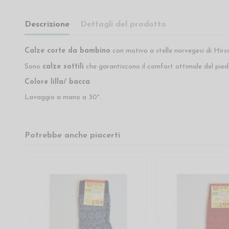
Descrizione
Dettagli del prodotto
Calze corte da bambino
con motivo a stelle norvegesi di Hir
Sono
calze sottili
che garantiscono il comfort ottimale del pi
Colore lilla/ bacca
.
Lavaggio a mano a 30°.
Potrebbe anche piacerti