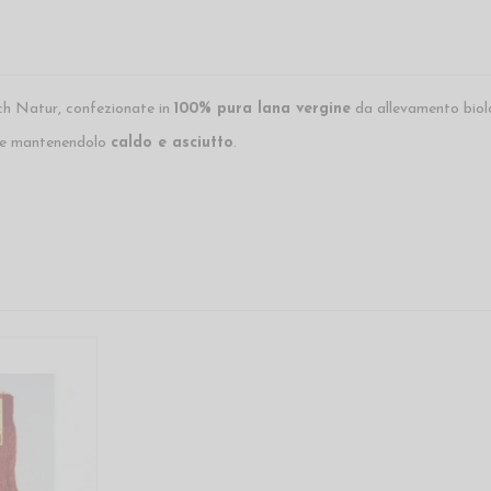
sch Natur, confezionate in
100% pura lana vergine
da allevamento biol
ede mantenendolo
caldo e asciutto
.