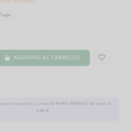
lità limitata
Taglie
AGGIUNGI AL CARRELLO
 questo prodotto e ottieni
10 PUNTI PREMIO
del valore di
0,20 €