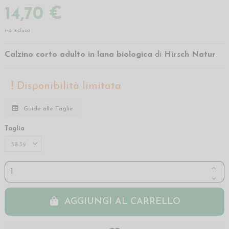
14,70 €
iva inclusa
Calzino corto adulto in lana biologica
di
Hirsch Natur
Disponibilità limitata
Guide alle Taglie
Taglia
AGGIUNGI AL CARRELLO