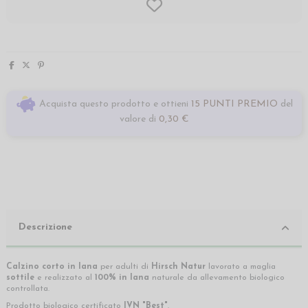
Acquista questo prodotto e ottieni
15 PUNTI PREMIO
del
valore di
0,30 €
Descrizione
Calzino corto in lana
per adulti di
Hirsch Natur
lavorato a maglia
sottile
e realizzato al
100% in lana
naturale da allevamento biologico
controllata.
Prodotto biologico certificato
IVN "Best"
.