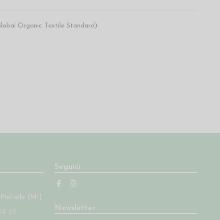
lobal Organic Textile Standard).
Seguici
 Pioltello (MI)
Newsletter
14 68