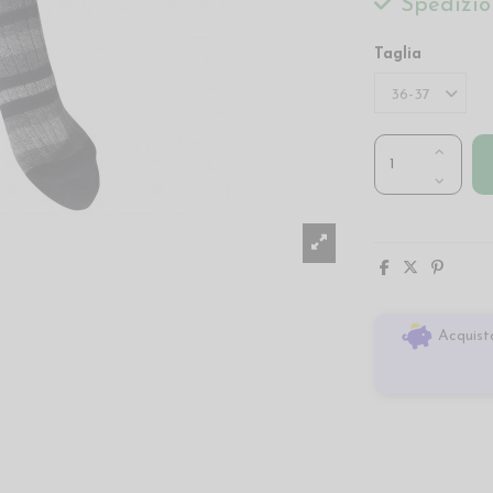
Spedizio
Taglia
Acquista