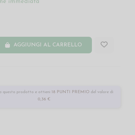
ne immediata
AGGIUNGI AL CARRELLO
 questo prodotto e ottieni
18 PUNTI PREMIO
del valore di
0,36 €