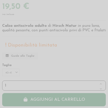
19,50 €
iva inclusa
Calza antiscivolo adulto
di
Hirsch Natur
in pura lana,
qualità pesante, con punti antiscivolo privi di PVC e ftalati
Disponibilità limitata
Guide alle Taglie
Taglia
AGGIUNGI AL CARRELLO