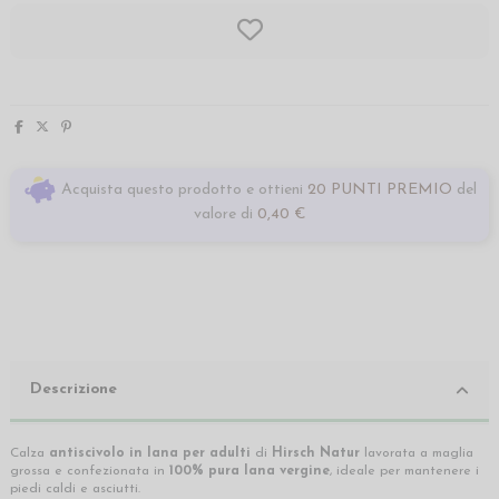
Acquista questo prodotto e ottieni
20 PUNTI PREMIO
del
valore di
0,40 €
Descrizione
Calza
antiscivolo in lana per adulti
di
Hirsch Natur
lavorata a maglia
grossa e confezionata in
100% pura lana vergine
, ideale per mantenere i
piedi caldi e asciutti.