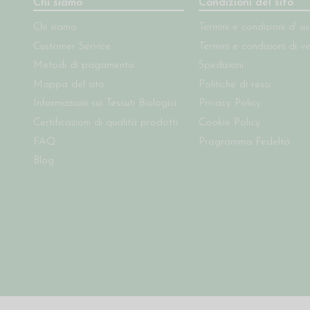
Chi siamo
Condizioni del sito
Chi siamo
Termini e condizioni d' u
Customer Service
Termini e condizioni di v
Metodi di pagamento
Spedizioni
Mappa del sito
Politiche di reso
Informazioni sui Tessuti Biologici
Privacy Policy
Certificazioni di qualità prodotti
Cookie Policy
FAQ
Programma Fedeltà
Blog