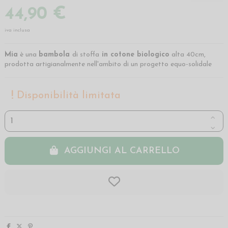
44,90 €
iva inclusa
Mia
è una
bambola
di stoffa
in cotone biologico
alta 40cm,
prodotta artigianalmente nell'ambito di un progetto equo-solidale
Disponibilità limitata
AGGIUNGI AL CARRELLO