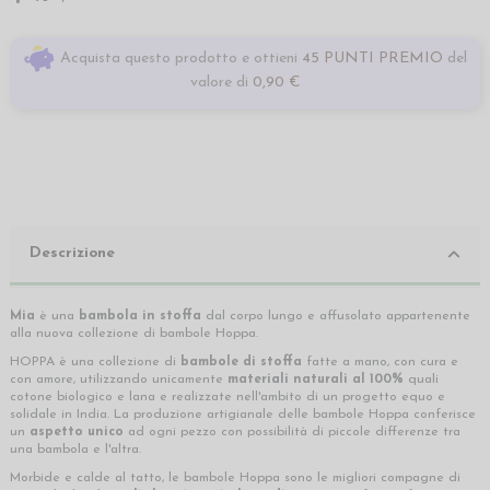
Acquista questo prodotto e ottieni
45 PUNTI PREMIO
del
valore di
0,90 €
Descrizione
Mia
è una
bambola in stoffa
dal corpo lungo e affusolato
appartenente
alla nuova collezione di bambole Hoppa.
HOPPA è una collezione di
bambole di stoffa
fatte a mano, con cura e
con amore, utilizzando unicamente
materiali naturali al 100%
quali
cotone biologico e lana e realizzate nell'ambito di un progetto equo e
solidale in India. La produzione artigianale delle bambole Hoppa conferisce
un
aspetto unico
ad ogni pezzo con possibilità di piccole differenze tra
una bambola e l'altra.
Morbide e calde al tatto, le bambole Hoppa sono le migliori compagne di