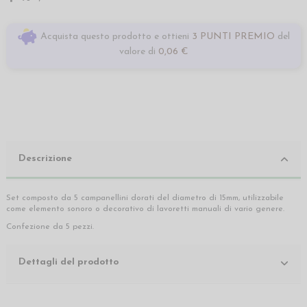
Acquista questo prodotto e ottieni
3 PUNTI PREMIO
del
valore di
0,06 €
Descrizione
Set composto da 5 campanellini dorati del diametro di 15mm, utilizzabile
come elemento sonoro o decorativo di lavoretti manuali di vario genere.
Confezione da 5 pezzi.
Dettagli del prodotto