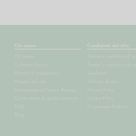
Chi siamo
Condizioni del sito
Chi siamo
Termini e condizioni d' u
Customer Service
Termini e condizioni di v
Metodi di pagamento
Spedizioni
Mappa del sito
Politiche di reso
Informazioni sui Tessuti Biologici
Privacy Policy
Certificazioni di qualità prodotti
Cookie Policy
FAQ
Programma Fedeltà
Blog