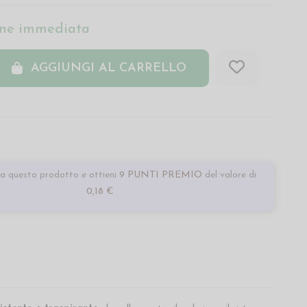
ne immediata
AGGIUNGI AL CARRELLO
a questo prodotto e ottieni
9 PUNTI PREMIO
del valore di
0,18 €