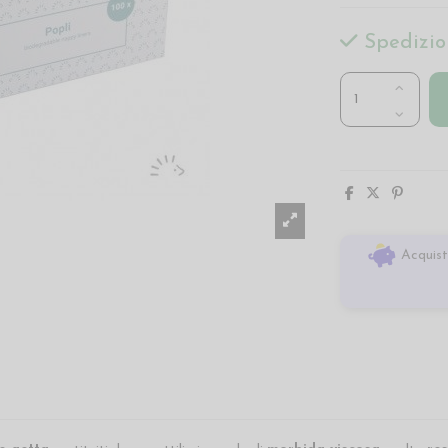
Spedizio
Acquist