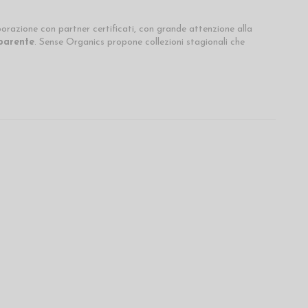
aborazione con partner certificati, con grande attenzione alla
sparente
. Sense Organics propone collezioni stagionali che