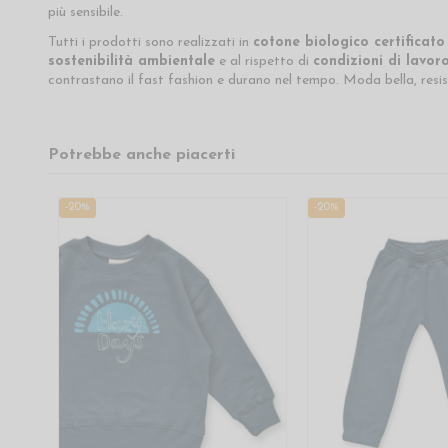
più sensibile.
Tutti i prodotti sono realizzati in
cotone biologico certificat
sostenibilità ambientale
e al rispetto di
condizioni di lavor
contrastano il fast fashion e durano nel tempo. Moda bella, resis
Potrebbe anche piacerti
-20%
-20%