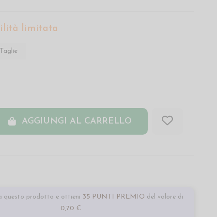
lità limitata
Taglie
AGGIUNGI AL CARRELLO
 questo prodotto e ottieni
35 PUNTI PREMIO
del valore di
0,70 €