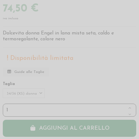
74,50 €
iva inclusa
Dolcevita donna Engel in lana mista seta, caldo e
termoregolante, colore nero
Disponibilità limitata
Guide alle Taglie
Taglia
AGGIUNGI AL CARRELLO