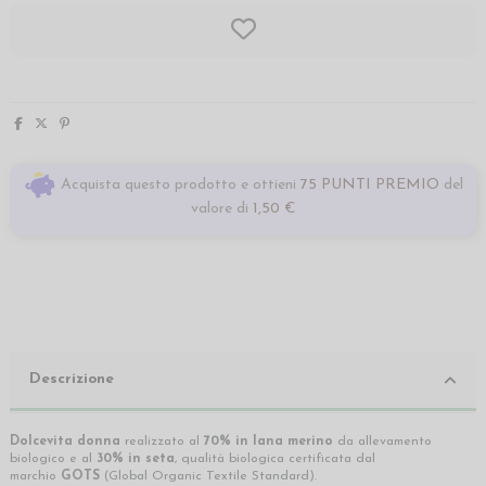
Acquista questo prodotto e ottieni
75 PUNTI PREMIO
del
valore di
1,50 €
Descrizione
Dolcevita donna
realizzato al
70% in lana merino
da allevamento
biologico e al
30% in seta
, qualità biologica certificata dal
marchio
GOTS
(Global Organic Textile Standard).