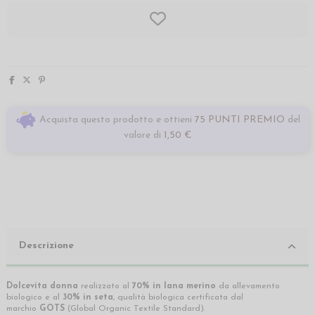
Acquista questo prodotto e ottieni
75 PUNTI PREMIO
del
valore di
1,50 €
Descrizione
Dolcevita donna
realizzato al
70% in lana merino
da allevamento
biologico e al
30% in seta
, qualità biologica certificata dal
marchio
GOTS
(Global Organic Textile Standard).