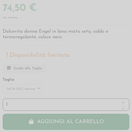
74,50 €
iva inclusa
Dolcevita donna Engel in lana mista seta, caldo e
termoregolante, colore nero
Disponibilità limitata
Guide alle Taglie
Taglia
AGGIUNGI AL CARRELLO