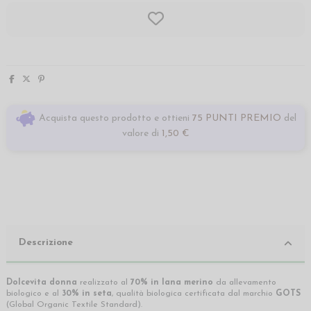
Acquista questo prodotto e ottieni
75 PUNTI PREMIO
del
valore di
1,50 €
Descrizione
Dolcevita donna
realizzato al
70% in lana merino
da allevamento
biologico e al
30% in seta
, qualità biologica certificata dal marchio
GOTS
(Global Organic Textile Standard).