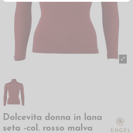
Dolcevita donna in lana
seta -col. rosso malva