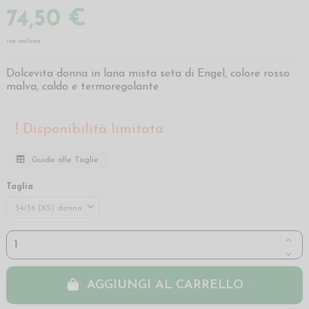
74,50 €
iva inclusa
Dolcevita donna in lana mista seta di Engel, colore rosso
malva, caldo e termoregolante
Disponibilità limitata
Guide alle Taglie
Taglia
AGGIUNGI AL CARRELLO