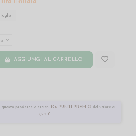
lità limitata
Taglie
AGGIUNGI AL CARRELLO
 questo prodotto e ottieni
196 PUNTI PREMIO
del valore di
3,92 €