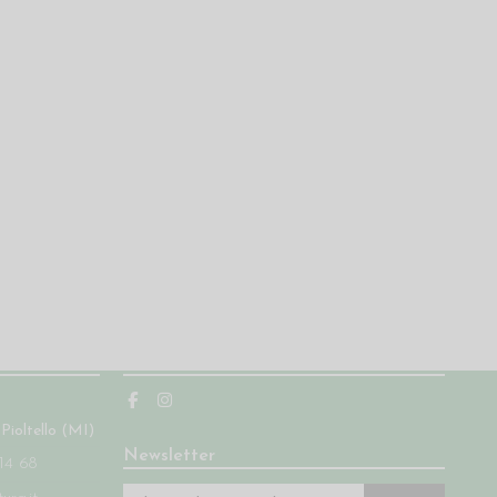
Seguici
 Pioltello (MI)
Newsletter
14 68