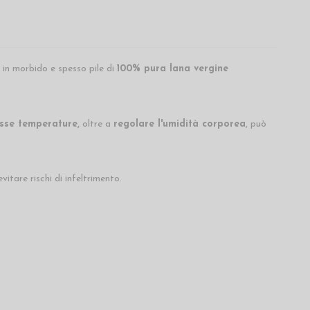
 in morbido e spesso pile di
100% pura lana vergine
sse temperature,
oltre a
regolare l'umidità corporea
, può
vitare rischi di infeltrimento.